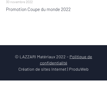
30 novembre 2022
Promotion Coupe du monde 2022
© LAZZARI Matériaux 2022 –
Politique de
confidentialité
Création de sites Internet | ProduWeb