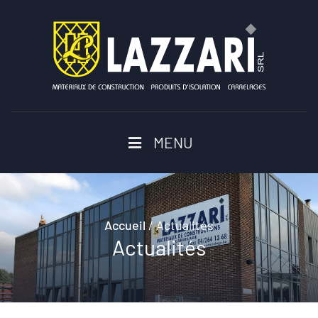
MENU
Accueil
/
Actualités
Actualités