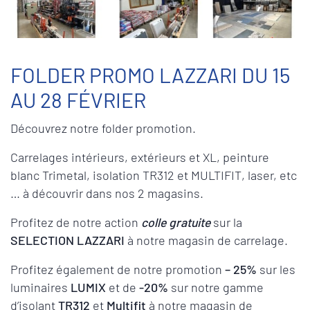
FOLDER PROMO LAZZARI DU 15
AU 28 FÉVRIER
Découvrez notre folder promotion.
Carrelages intérieurs, extérieurs et XL, peinture
blanc Trimetal, isolation TR312 et MULTIFIT, laser, etc
… à découvrir dans nos 2 magasins.
Profitez de notre action
colle gratuite
sur la
SELECTION LAZZARI
à notre magasin de carrelage.
Profitez également de notre promotion
– 25%
sur les
luminaires
LUMIX
et de
-20%
sur notre gamme
d’isolant
TR312
et
Multifit
à notre magasin de