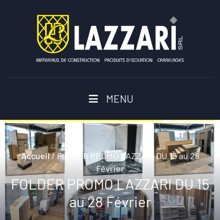
MENU
Accueil
/
FOLDER PROMO LAZZARI DU 15 au 28
Février
FOLDER PROMO LAZZARI DU 15
au 28 Février