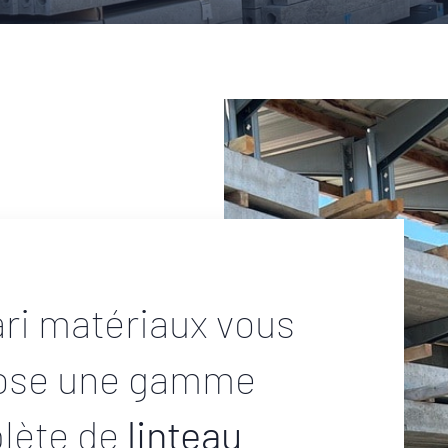
ri matériaux vous
ose une gamme
lète de
linteau