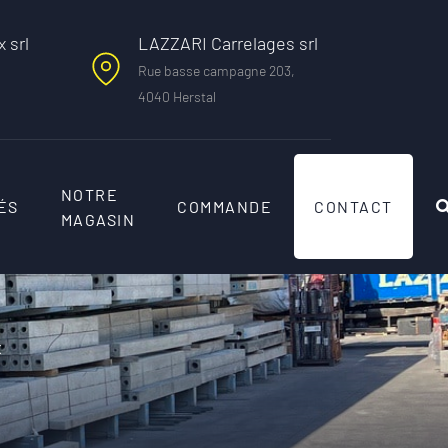
 srl
LAZZARI Carrelages srl
Rue basse campagne 203,
4040 Herstal
NOTRE
ÉS
COMMANDE
CONTACT
MAGASIN
x