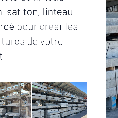
, satlton, linteau
orcé
pour créer les
tures de votre
t