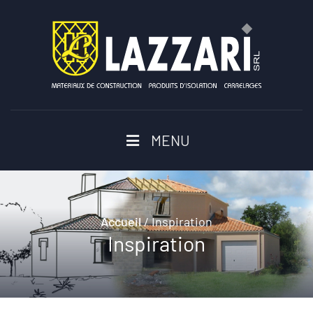
MENU
Accueil
/
Inspiration
Inspiration