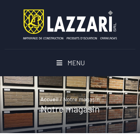
MENU
Accueil
/
Notre magasin
Notre magasin