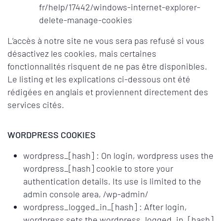
fr/help/17442/windows-internet-explorer-
delete-manage-cookies
L’accès à notre site ne vous sera pas refusé si vous
désactivez les cookies, mais certaines
fonctionnalités risquent de ne pas être disponibles.
Le listing et les explications ci-dessous ont été
rédigées en anglais et proviennent directement des
services cités.
WORDPRESS COOKIES
wordpress_[hash] : On login, wordpress uses the
wordpress_[hash] cookie to store your
authentication details. Its use is limited to the
admin console area, /wp-admin/
wordpress_logged_in_[hash] : After login,
wordpress sets the wordpress_logged_in_[hash]