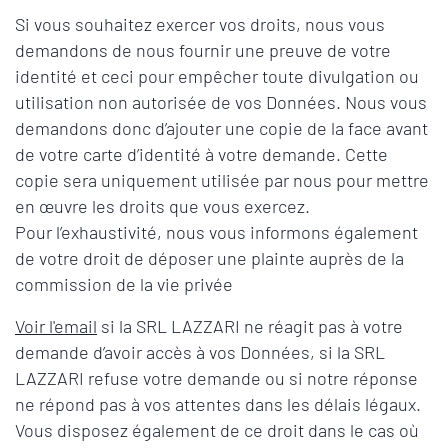
Si vous souhaitez exercer vos droits, nous vous
demandons de nous fournir une preuve de votre
identité et ceci pour empêcher toute divulgation ou
utilisation non autorisée de vos Données. Nous vous
demandons donc d’ajouter une copie de la face avant
de votre carte d’identité à votre demande. Cette
copie sera uniquement utilisée par nous pour mettre
en œuvre les droits que vous exercez.
Pour l’exhaustivité, nous vous informons également
de votre droit de déposer une plainte auprès de la
commission de la vie privée
Voir l'email
si la SRL LAZZARI ne réagit pas à votre
demande d’avoir accès à vos Données, si la SRL
LAZZARI refuse votre demande ou si notre réponse
ne répond pas à vos attentes dans les délais légaux.
Vous disposez également de ce droit dans le cas où