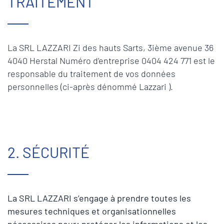
TRAITEMENT
La SRL LAZZARI Zi des hauts Sarts, 3ième avenue 36
4040 Herstal Numéro d’entreprise 0404 424 771 est le
responsable du traitement de vos données
personnelles (ci-après dénommé Lazzari ).
2. SÉCURITÉ
La SRL LAZZARI s’engage à prendre toutes les
mesures techniques et organisationnelles
nécessaires pour: protéger les informations et les