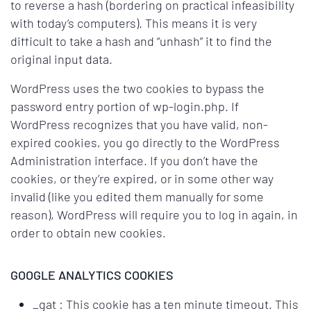
to reverse a hash (bordering on practical infeasibility
with today’s computers). This means it is very
difficult to take a hash and “unhash” it to find the
original input data.
WordPress uses the two cookies to bypass the
password entry portion of wp-login.php. If
WordPress recognizes that you have valid, non-
expired cookies, you go directly to the WordPress
Administration interface. If you don’t have the
cookies, or they’re expired, or in some other way
invalid (like you edited them manually for some
reason), WordPress will require you to log in again, in
order to obtain new cookies.
GOOGLE ANALYTICS COOKIES
_gat : This cookie has a ten minute timeout. This