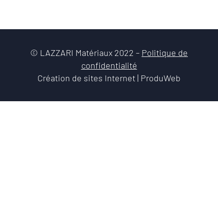
© LAZZARI Matériaux 2022 –
Politique de
confidentialité
Création de sites Internet | ProduWeb