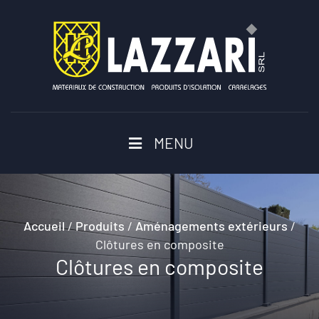
MENU
Accueil
/
Produits
/
Aménagements extérieurs
/
Clôtures en composite
Clôtures en composite