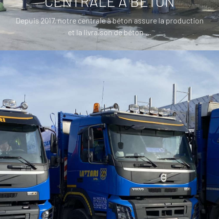
CENTRALE À BÉTON
Depuis 2017, notre centrale à béton assure la production
et la livraison de béton ...