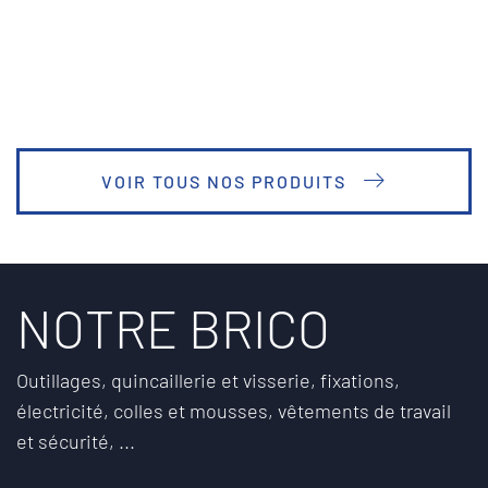
VOIR TOUS NOS PRODUITS
NOTRE BRICO
Outillages, quincaillerie et visserie, fixations,
électricité, colles et mousses, vêtements de travail
et sécurité, ...