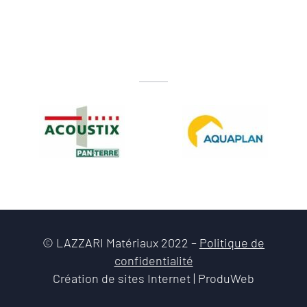
© LAZZARI Matériaux 2022 –
Politique de
confidentialité
Création de sites Internet | ProduWeb