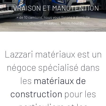
LIVRAISON ET MANUTENTION
+ de 10 camions, nous vous livrons à domicile
ou sur chantier en sables, blocs, hourdis ...
Lazzari matériaux est un
négoce spécialisé dans
les
matériaux de
construction
pour les