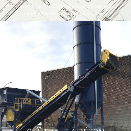
Construction, transformation, parachèvement,
toiture, aménagement extérieur, briques, ...