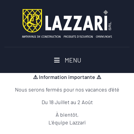
MENU
⚠️
Information importante
⚠️
Nous serons fermés pour nos vacances d’été
Du 18 Juillet au 2 Août
À bientôt,
L’équipe Lazzari